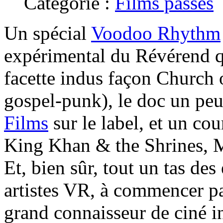
Catégorie :
Films passés
Un spécial
Voodoo Rhythm
expérimental du Révérend qu
facette indus façon Church
gospel-punk), le doc un pe
Films
sur le label, et un cou
King Khan & the Shrines, M
Et, bien sûr, tout un tas des
artistes VR, à commencer p
grand connaisseur de ciné i