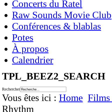
Concerts du Ratel
Raw Sounds Movie Club
Conférences & blablas
Potes
À propos
Calendrier
TPL_BEEZ2_SEARCH
Rechercher
Vous êtes ici :
Home
Films
Rhythm