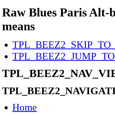
Raw Blues Paris
Alt-b
means
TPL_BEEZ2_SKIP_TO
TPL_BEEZ2_JUMP_T
TPL_BEEZ2_NAV_V
TPL_BEEZ2_NAVIGAT
Home