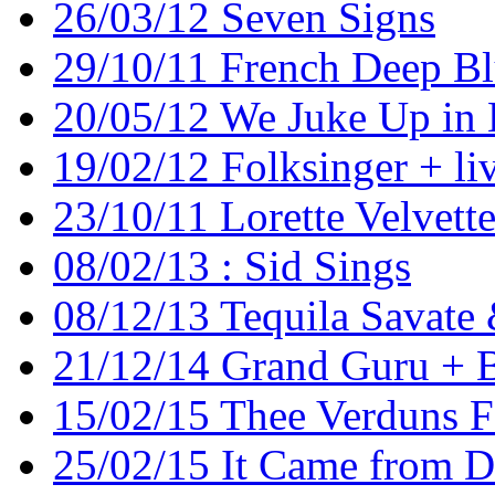
26/03/12 Seven Signs
29/10/11 French Deep Bl
20/05/12 We Juke Up in 
19/02/12 Folksinger + li
23/10/11 Lorette Velvett
08/02/13 : Sid Sings
08/12/13 Tequila Savate
21/12/14 Grand Guru + 
15/02/15 Thee Verduns 
25/02/15 It Came from De