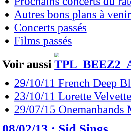
Prochains concerts du rat
Autres bons plans à venir
Concerts passés
Films passés
Voir aussi
29/10/11 French Deep Bl
23/10/11 Lorette Velvett
29/07/15 Onemanbands 
08/02/13 : Sid Sings