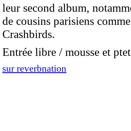
leur second album, notamme
de cousins parisiens comm
Crashbirds.
Entrée libre / mousse et pt
sur reverbnation