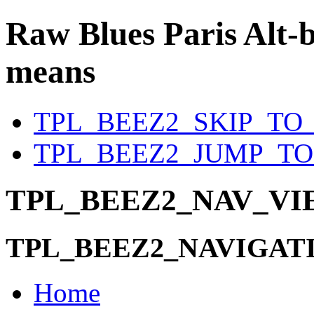
Raw Blues Paris
Alt-b
means
TPL_BEEZ2_SKIP_TO
TPL_BEEZ2_JUMP_T
TPL_BEEZ2_NAV_V
TPL_BEEZ2_NAVIGAT
Home