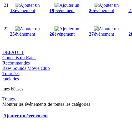
21
18
19
20
2
22
25
26
27
2
DEFAULT
Concerts du Ratel
Recommandés
Raw Sounds Movie Club
Tournées
rateleries
mes bêtises
Toutes…
Montrer les événements de toutes les catégories
Ajouter un événement