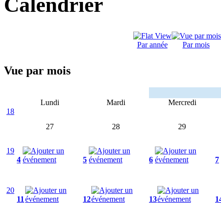
Calendrier
Par année
Par mois
Vue par mois
Lundi
Mardi
Mercredi
18
27
28
29
19
4
5
6
7
20
11
12
13
1