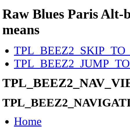
Raw Blues Paris
Alt-b
means
TPL_BEEZ2_SKIP_TO
TPL_BEEZ2_JUMP_T
TPL_BEEZ2_NAV_V
TPL_BEEZ2_NAVIGAT
Home